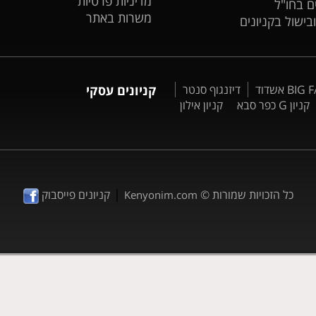
מדיניות פרטיות
ים בחו"ל
משרות באתר
ובישול בקניונים
דיזנגוף סנטר
קניונים עסקי
קניון G כפר סבא
קניון אילון
|
כל הזכויות שמורות ©
קניונים פייסבוק
Kenyonim.com