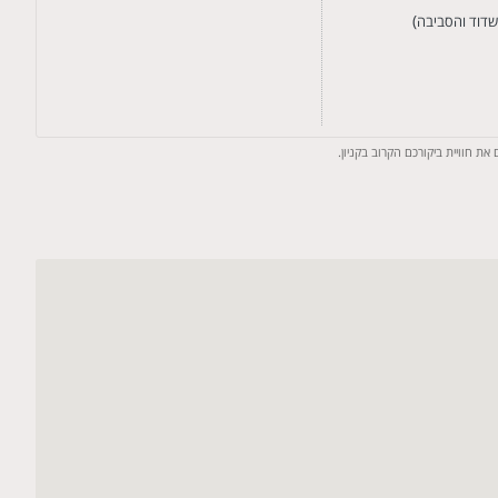
)
דוד והסביבה
ת חוויית ביקורכם הקרוב בקניון.