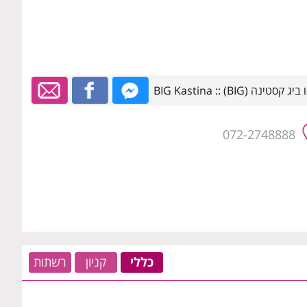
072-2748888
כללי
קניון
רשתות