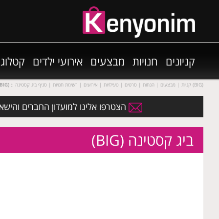
קניונים
חנויות
מבצעים
אירועי ילדים
קטלוגי
:: קניות | מבצעים | הנחות | סרטים | פעילויות | אירועים | רשימת חנויות | סניף ביג קסטינה (BIG)
ביג קסטינה (
הצטרפו אלינו למועדון החברים והישארו 
ביג קסטינה (BIG)