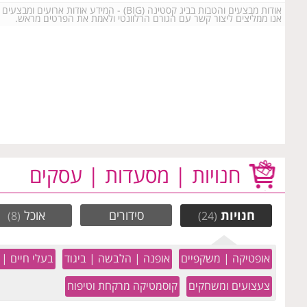
אודות מבצעים והטבות בביג קסטינה (BIG) - המידע אודות ארועים ומבצעים הנו באחריות הקניונים, החנויות והמפרסמים בלבד.
אנו ממליצים ליצור קשר עם הגורם הרלוונטי ולאמת את הפרטים מראש.
חנויות | מסעדות | עסקים
חנויות
סידורים
אוכל
(8)
(24)
אופטיקה | משקפיים
אופנה | הלבשה | ביגוד
בעלי חיים | 
צעצועים ומשחקים
קוסמטיקה מרקחת וטיפוח