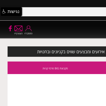
נגישות
התחבר/י
הצטרף/י
ירועים ומבצעים שווים בקניונים ובחנויות
מקבוצת
BIG מרכזי קניות