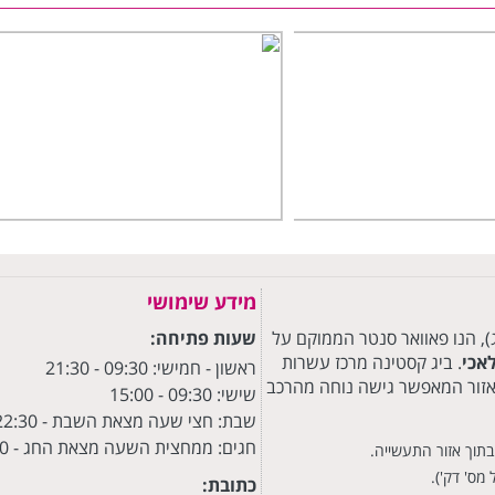
מידע שימושי
 (ביג קסטינה), מרשת מרכזי הקניות הפתוחים BIG (ביג), הנו פאוואר סנטר הממוקם על
שעות פתיחה:
אכי
. ביג קסטינה מרכז עשרות
ראשון - חמישי: 09:30
- 21:30
באזור המאפשר גישה נוחה מהרכב
שישי: 09:30 - 15:00
שבת: חצי שעה מצאת השבת - 22:30
חגים: ממחצית השעה מצאת החג - 22:30
מס' דק').
כתובת: