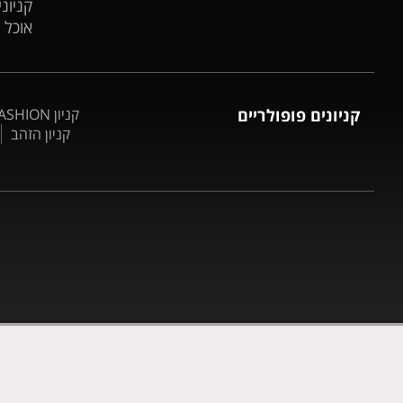
קניונ
אוכל 
קניונים פופולריים
קניון BIG FASHION אשדוד
קניון הזהב