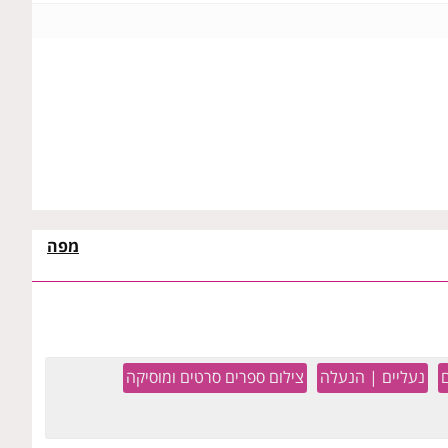
מפה
נעליים | הנעלה
צילום ספרים סרטים ומוסיקה