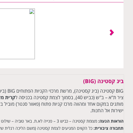
ביג קסטינה (BIG)
BIG קסטינה
ציר ת"א – ב"ש (כביש 40), בסמוך לצמת קסטינה בכניסה ל
קרית מל
מותגים במקום אחד ומהווה מרכז קניות פתוח (פאוור סנטר) מוביל 
ישירות אל החנות.
הוראות הגעה:
מצומת קסטינה – כביש 3 – פנייה לא.ת. באר טוביה – שילוט בתוך אזור התעשייה.
תחבורה ציבורית:
כל הקווים המגיעים לצמת קסטינה (משם הליכה רגלית של 