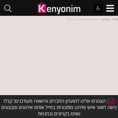
אירוע
|
פעילות
:: סדנאות יצירה בימי ה ב גן העיר
הצטרפו אלינו למועדון החברים והישארו מעודכנים! קבלו
גישה לאזור אישי ותיהנו מתזכורות במייל אודות אירועים ומבצעים
שווים בקניונים ובחנויות