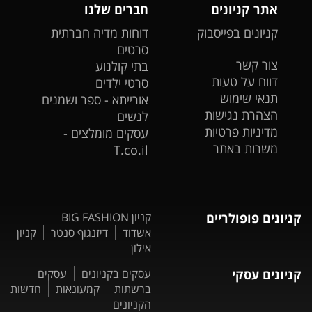
אתר קניונים
חברים שלנו
קניונים בפייסבוק
דוחות מדיה חברתית
סרטים
צור קשר
בתי קולנוע
דווח על טעות
סרטי ילדים
תנאי שימוש
אורייתא - ספר ושמנים
הצהרת נגישות
לנשים
מדיניות פרטיות
עסקים מומלצים -
משרות באתר
T.co.il
קניונים פופולריים
קניון BIG FASHION
אשדוד
דיזנגוף סנטר
קניון
אילון
קניונים עסקי
עסקים בקניונים
עסקים
ברשתות
קמעונאות
חדשות
הקניונים