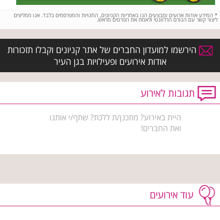
*
המידע אודות ארועים ומבצעים הנו באחריות הקניונים, החנויות והמפרסמים בלבד. אנו ממליצים
ליצור קשר עם הגורם הרלוונטי ולאמת את הפרטים מראש.
הירשמו למועדון החברים של אתר קניונים וקבלו תזכורות
אודות אירועים ופעילויות בגן העיר
תגובות לאירוע
היית באירוע? מתכנן/ת ללכת? שתף/י אותנו
ואת החברים!
עוד אירועים