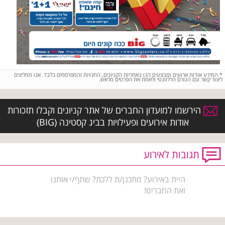
*
המידע אודות ארועים ומבצעים הנו באחריות הקניונים, החנויות והמפרסמים בלבד. אנו ממליצים
ליצור קשר עם הגורם הרלוונטי ולאמת את הפרטים מראש.
הירשמו למועדון החברים של אתר קניונים וקבלו תזכורות
אודות אירועים ופעילויות בביג קסטינה (BIG)
תגובות לאירוע
היית באירוע? מתכנן/ת ללכת? שתף/י אותנו
ואת החברים!