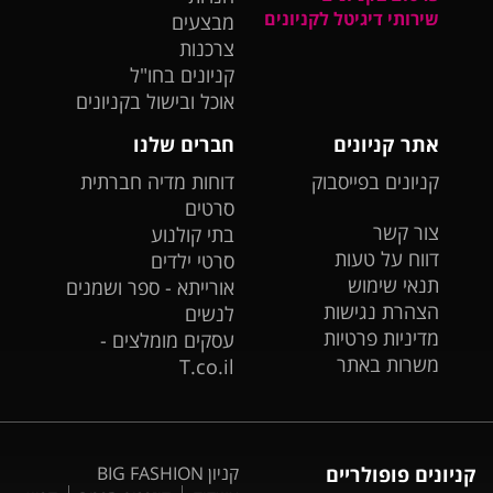
שירותי דיגיטל לקניונים
מבצעים
צרכנות
קניונים בחו"ל
אוכל ובישול בקניונים
אתר קניונים
חברים שלנו
קניונים בפייסבוק
דוחות מדיה חברתית
סרטים
צור קשר
בתי קולנוע
דווח על טעות
סרטי ילדים
תנאי שימוש
אורייתא - ספר ושמנים
הצהרת נגישות
לנשים
מדיניות פרטיות
עסקים מומלצים -
משרות באתר
T.co.il
קניונים פופולריים
קניון BIG FASHION