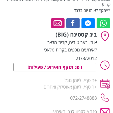
קניה!
**תקף לאותו יום בלבד
ביג קסטינה (BIG)
א.ת. באר טוביה
,
קרית מלאכי
לאירועים נוספים בקרית מלאכי
21/3/2012
פג תוקף האירוע / פעילות!
+
הוסף/י ליומן גוגל
+
הוסף/י ליומן אאוטלוק ואחרים
072-2748888
פנה/י לקניון לגבי האירוע