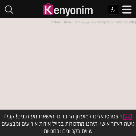
:: BIG Happy Day בביג קסטינה ב ביג קסטינה (BIG)
אירוע
|
פעילות
הצטרפו אלינו למועדון החברים והישארו מעודכנים! קבלו
גישה לאזור אישי ותיהנו מתזכורות במייל אודות אירועים ומבצעים
שווים בקניונים ובחנויות