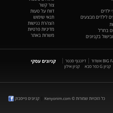
צור קשר
 ילדים
דווח על טעות
ים לילדים
מבצעים
תנאי שימוש
הצהרת נגישות
ת
מדיניות פרטיות
ים בחו"ל
משרות באתר
ובישול בקניונים
דיזנגוף סנטר
קניונים עסקי
קניון G כפר סבא
קניון אילון
|
כל הזכויות שמורות ©
קניונים פייסבוק
Kenyonim.com