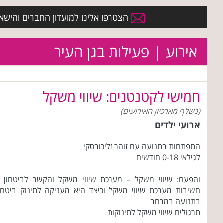
הצטרפו אלינו למועדון החברים והישארו 
אירוע | פעילות בגן העיר
חמישי לקטנטנים: שיווי משקל
(נשלף מארכיון האירועים)
ארועי ילדים
התפתחות בתנועה עם זוהר זליכובסקי
לגילאי 0-18 חודשים
והפעם: שיווי משקל – מערכת שיווי משקל והקשר לביטחון 
חשיבות מערכת שיווי משקל וכיצד היא מעניקה לתינוק ביטחו
בתנועה במרחב
תרגולים שיווי משקל לתינוקות