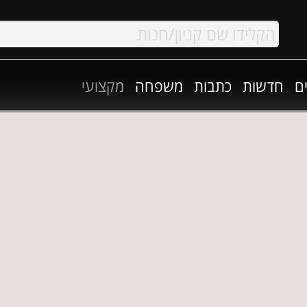
ם
חדשות
כתבות
משפחה
מקצועי