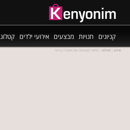
קניונים
חנויות
מבצעים
אירועי ילדים
קטלוגי
אירוע
|
פעילות
:: חמישי לקטנטנים: שיווי משקל ב גן העיר