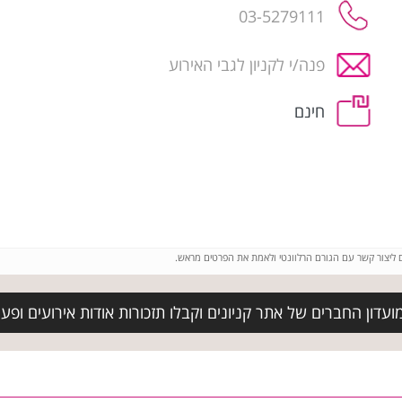
03-5279111
פנה/י לקניון לגבי האירוע
חינם
ם ליצור קשר עם הגורם הרלוונטי ולאמת את הפרטים מראש.
עדון החברים של אתר קניונים וקבלו תזכורות אודות אירועים ופעיל