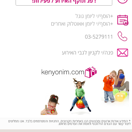
פג תוקף האירוע / פעילות!
+
הוסף/י ליומן גוגל
+
הוסף/י ליומן אאוטלוק ואחרים
03-5279111
פנה/י לקניון לגבי האירוע
*
המידע אודות ארועים ומבצעים הנו באחריות הקניונים, החנויות והמפרסמים בלבד. אנו ממליצים
ליצור קשר עם הגורם הרלוונטי ולאמת את הפרטים מראש.