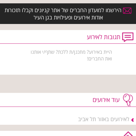
הירשמו למועדון החברים של אתר קניונים וקבלו תזכורות
אודות אירועים ופעילויות בגן העיר
תגובות לאירוע
היית באירוע? מתכנן/ת ללכת? שתף/י אותנו
ואת החברים!
עוד אירועים
לאירועים באזור תל אביב