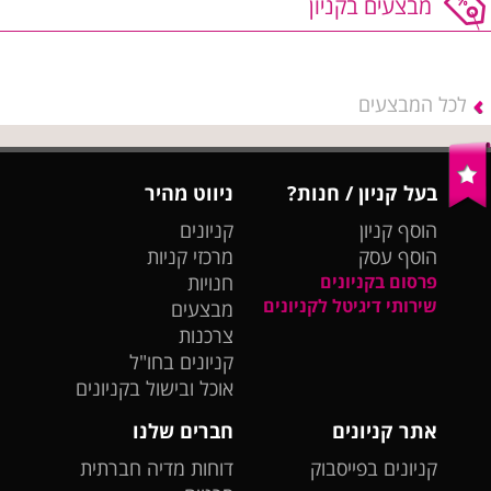
מבצעים בקניון
לכל המבצעים
בעל קניון / חנות?
ניווט מהיר
הוסף קניון
קניונים
הוסף עסק
מרכזי קניות
פרסום בקניונים
חנויות
שירותי דיגיטל לקניונים
מבצעים
צרכנות
קניונים בחו"ל
אוכל ובישול בקניונים
אתר קניונים
חברים שלנו
קניונים בפייסבוק
דוחות מדיה חברתית