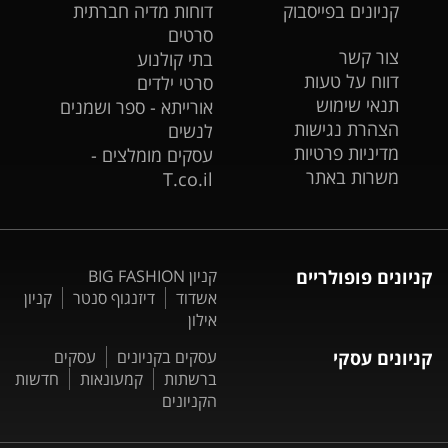
קניונים בפייסבוק
דוחות מדיה חברתית
סרטים
צור קשר
בתי קולנוע
דווח על טעות
סרטי ילדים
תנאי שימוש
אורייתא - ספר ושמנים
הצהרת נגישות
לנשים
מדיניות פרטיות
עסקים מומלצים -
משרות באתר
T.co.il
קניונים פופולריים
קניון BIG FASHION
אשדוד
דיזנגוף סנטר
קניון
אילון
קניונים עסקי
עסקים בקניונים
עסקים
ברשתות
קמעונאות
חדשות
הקניונים