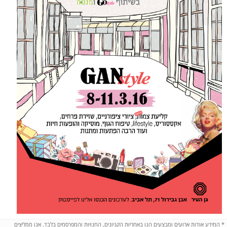
*
המידע אודות ארועים ומבצעים הנו באחריות הקניונים, החנויות והמפרסמים בלבד. אנו ממליצים