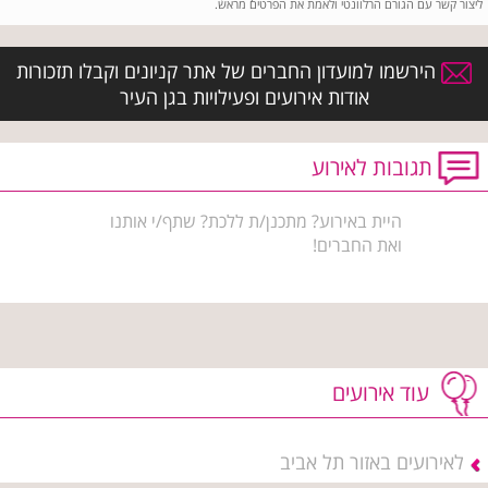
ליצור קשר עם הגורם הרלוונטי ולאמת את הפרטים מראש.
הירשמו למועדון החברים של אתר קניונים וקבלו תזכורות
אודות אירועים ופעילויות בגן העיר
תגובות לאירוע
היית באירוע? מתכנן/ת ללכת? שתף/י אותנו
ואת החברים!
עוד אירועים
לאירועים באזור תל אביב