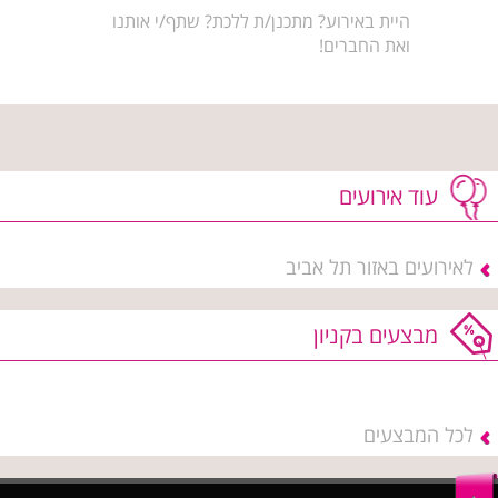
היית באירוע? מתכנן/ת ללכת? שתף/י אותנו
ואת החברים!
עוד אירועים
לאירועים באזור תל אביב
מבצעים בקניון
לכל המבצעים