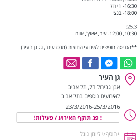
16:30- חי ודק
18:00- בנצי
25.3:
10:30, 12:00- איה, אאוץ', אווה
**הכניסה חופשית לאירועי החוצות (מרכז עינב, גג גן העיר)
גן העיר
אבן גבירול 71
,
תל אביב
לאירועים נוספים בתל אביב
23/3/2016-25/3/2016
פג תוקף האירוע / פעילות!
+
הוסף/י ליומן גוגל