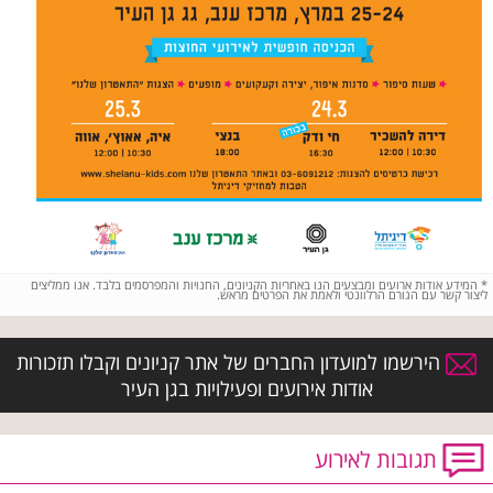
*
המידע אודות ארועים ומבצעים הנו באחריות הקניונים, החנויות והמפרסמים בלבד. אנו ממליצים
ליצור קשר עם הגורם הרלוונטי ולאמת את הפרטים מראש.
הירשמו למועדון החברים של אתר קניונים וקבלו תזכורות
אודות אירועים ופעילויות בגן העיר
תגובות לאירוע