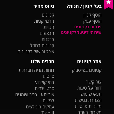
בעל קניון / חנות?
ניווט מהיר
הוסף קניון
קניונים
הוסף עסק
מרכזי קניות
פרסום בקניונים
חנויות
שירותי דיגיטל לקניונים
מבצעים
צרכנות
קניונים בחו"ל
אוכל ובישול בקניונים
אתר קניונים
חברים שלנו
קניונים בפייסבוק
דוחות מדיה חברתית
סרטים
צור קשר
בתי קולנוע
דווח על טעות
סרטי ילדים
תנאי שימוש
אורייתא - ספר ושמנים
הצהרת נגישות
לנשים
מדיניות פרטיות
עסקים מומלצים -
משרות באתר
T.co.il