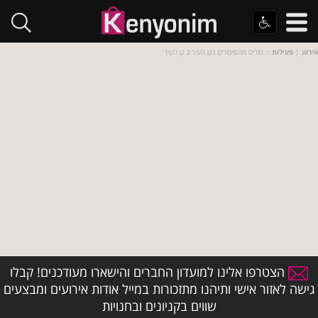
אירוע
|
פעילות
:: פורים מהסיפורים בגן העיר ב גן העיר
הצטרפו אלינו למועדון החברים והישארו מעודכנים! קבלו
גישה לאזור אישי ותיהנו מתזכורות במייל אודות אירועים ומבצעים
שווים בקניונים ובחנויות