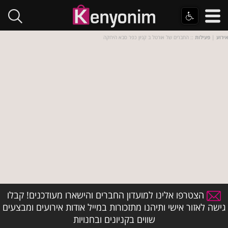
אירוע
|
פעילות
:: החברים של אורטל ב קניון כפר סבא הירוקה
הצטרפו אלינו למועדון החברים והישארו מעודכנים! קבלו
גישה לאזור אישי ותיהנו מתזכורות במייל אודות אירועים ומבצעים
שווים בקניונים ובחנויות