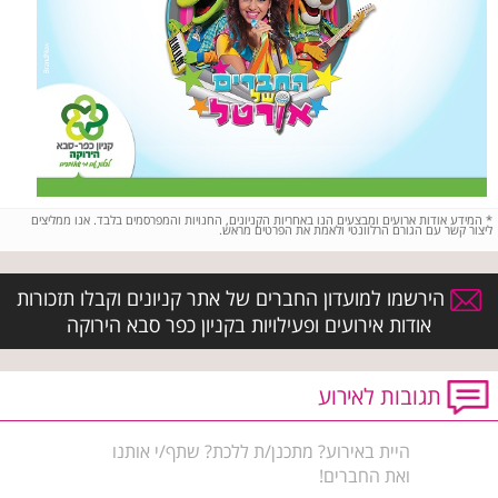
*
המידע אודות ארועים ומבצעים הנו באחריות הקניונים, החנויות והמפרסמים בלבד. אנו ממליצים
ליצור קשר עם הגורם הרלוונטי ולאמת את הפרטים מראש.
הירשמו למועדון החברים של אתר קניונים וקבלו תזכורות
אודות אירועים ופעילויות בקניון כפר סבא הירוקה
תגובות לאירוע
היית באירוע? מתכנן/ת ללכת? שתף/י אותנו
ואת החברים!