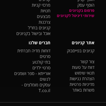
הוסף עסק
מרכזי קניות
פרסום בקניונים
חנויות
שירותי דיגיטל לקניונים
מבצעים
צרכנות
קניונים בחו"ל
אוכל ובישול בקניונים
אתר קניונים
חברים שלנו
קניונים בפייסבוק
דוחות מדיה חברתית
סרטים
צור קשר
בתי קולנוע
דווח על טעות
סרטי ילדים
תנאי שימוש
אורייתא - ספר ושמנים
הצהרת נגישות
לנשים
מדיניות פרטיות
עסקים מומלצים -
משרות באתר
T.co.il