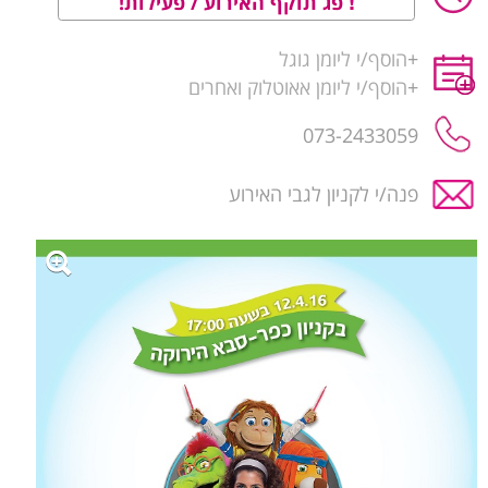
פג תוקף האירוע / פעילות!
+
הוסף/י ליומן גוגל
+
הוסף/י ליומן אאוטלוק ואחרים
פנה/י לקניון לגבי האירוע