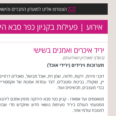
הצטרפו אלינו למועדון החברים והישארו 
אירוע | פעילות בקניון כפר סבא הי
יריד איכרים ואמנים בשישי
(נשלף מארכיון האירועים)
תערוכות וירידים (ירידי אוכל)
דוכני פירות, ירקות, חלווה, שמן זית, אוכל מבושל, מאכלים דרוזיים
יין, שוקולד, גבינות ומטבלים. לצד עמדות אמנות של אקססורייז
בגדי מעצבים, תכשיטים ועוד.
מטאפסים ועד אסאדו - קניון כפר סבא הירוקה מזמין אתכם ליהנו
ממטעמי העולם ביריד טעימות נושאי חדש שיוקדש מדי שבוע
למטבח עולמי אחר.