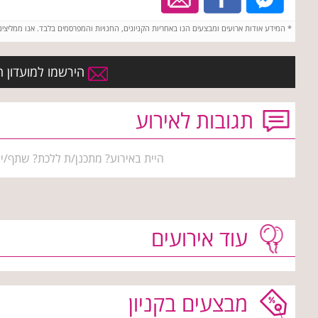
*
המידע אודות ארועים ומבצעים הנו באחריות הקניונים, החנויות והמפרסמים בלבד. אנו ממליצי
הירשמו למועדון הח
תגובות לאירוע
היית באירוע? מתכנן/ת ללכת? שתף/י 
עוד אירועים
מבצעים בקניון