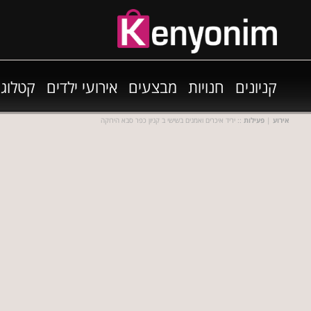
קניונים
חנויות
מבצעים
אירועי ילדים
קטלוגי
אירוע
|
פעילות
:: יריד איכרים ואמנים בשישי ב קניון כפר סבא הירוקה