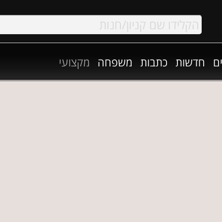
ם
חדשות
כתבות
משפחה
מקצועי