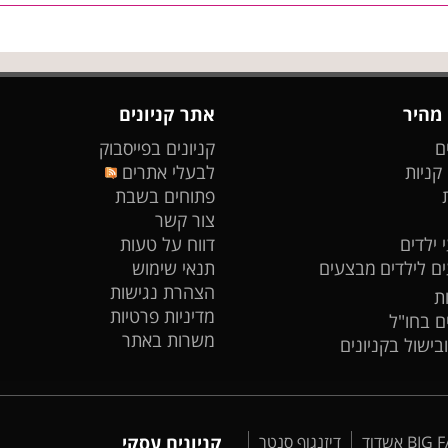
 מהיר
אתר קניונים
ם
קניונים בפייסבוק
 קניות
לבעלי אתרים
פתוחים בשבת
צור קשר
 ילדים
דווח על טעות
ים לילדים
מבצעים
תנאי שימוש
הצהרת נגישות
ת
מדיניות פרטיות
ים בחו"ל
משרות באתר
ובישול בקניונים
דיזנגוף סנטר
קניונים עסקי