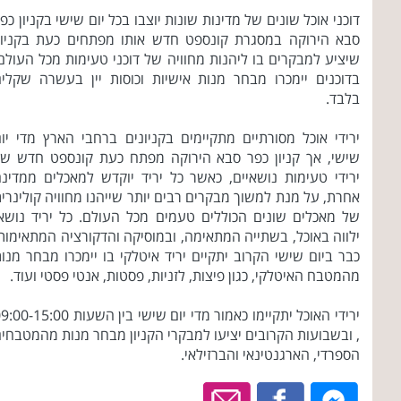
דוכני אוכל שונים של מדינות שונות יוצבו בכל יום שישי בקניון כפ
סבא הירוקה במסגרת קונספט חדש אותו מפתחים כעת בקניון
שיציע למבקרים בו ליהנות מחוויה של דוכני טעימות מכל העולם
בדוכנים יימכרו מבחר מנות אישיות וכוסות יין בעשרה שקלי
בלבד.
ירידי אוכל מסורתיים מתקיימים בקניונים ברחבי הארץ מדי יו
שישי, אך קניון כפר סבא הירוקה מפתח כעת קונספט חדש ש
ירידי טעימות נושאיים, כאשר כל יריד יוקדש למאכלים ממדינ
אחרת, על מנת למשוך מבקרים רבים יותר שייהנו מחוויה קולינרי
של מאכלים שונים הכוללים טעמים מכל העולם. כל יריד נושא
ילווה באוכל, בשתייה המתאימה, ובמוסיקה והדקורציה המתאימות
כבר ביום שישי הקרוב יתקיים יריד איטלקי בו יימכרו מבחר מנו
מהמטבח האיטלקי, כגון פיצות, לזניות, פסטות, אנטי פסטי ועוד.
ירידי האוכל יתקיימו כאמור מדי יום שישי בין השעות -15:00
, ובשבועות הקרובים יציעו למבקרי הקניון מבחר מנות מהמטבחי
הספרדי, הארגנטינאי והברזילאי.