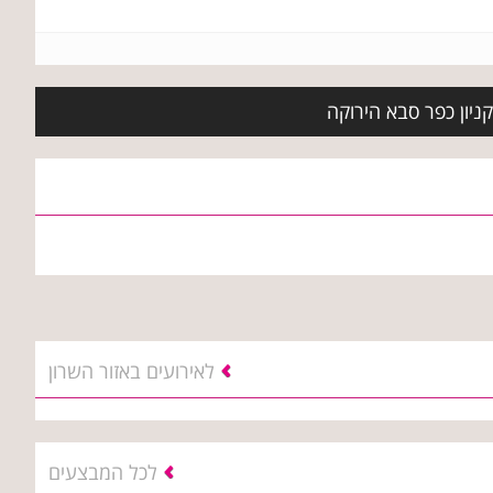
קניון כפר סבא הירוקה
לאירועים באזור השרון
לכל המבצעים