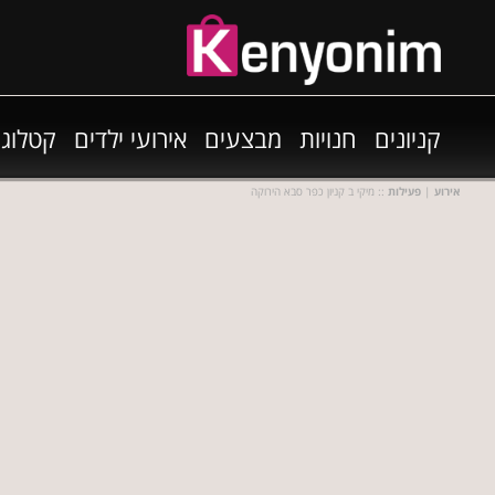
קניונים
חנויות
מבצעים
אירועי ילדים
קטלוגי
אירוע
|
פעילות
:: מיקי ב קניון כפר סבא הירוקה