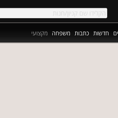
ם
חדשות
כתבות
משפחה
מקצועי