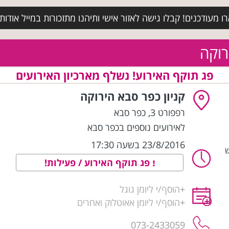
מעודכנים! קבלו גישה לאזור אישי ותיהנו מתזכורות במייל אודות א
רוקה
פג תוקף האירוע! נשלף מארכיון האירועים
קניון כפר סבא הירוקה
רפפורט 3
,
כפר סבא
לאירועים נוספים בכפר סבא
23/8/2016 בשעה 17:30
ש
פג תוקף האירוע / פעילות!
+
הוסף/י ליומן גוגל
+
הוסף/י ליומן אאוטלוק ואחרים