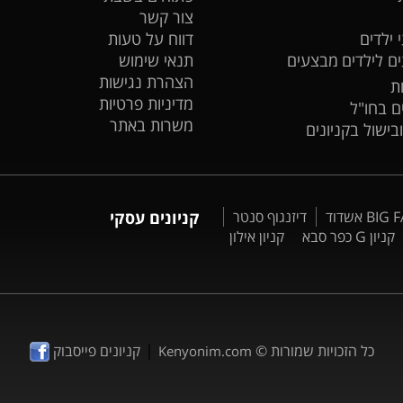
צור קשר
 ילדים
דווח על טעות
ים לילדים
מבצעים
תנאי שימוש
הצהרת נגישות
ת
מדיניות פרטיות
ים בחו"ל
משרות באתר
ובישול בקניונים
דיזנגוף סנטר
קניונים עסקי
קניון G כפר סבא
קניון אילון
|
כל הזכויות שמורות ©
קניונים פייסבוק
Kenyonim.com