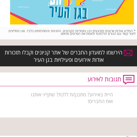
*
המידע אודות ארועים ומבצעים הנו באחריות הקניונים, החנויות והמפרסמים בלבד. אנו ממליצים
ליצור קשר עם הגורם הרלוונטי ולאמת את הפרטים מראש.
הירשמו למועדון החברים של אתר קניונים וקבלו תזכורות
אודות אירועים ופעילויות בגן העיר
תגובות לאירוע
היית באירוע? מתכנן/ת ללכת? שתף/י אותנו
ואת החברים!