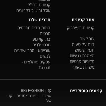
קניונים בחו"ל
אוכל ובישול בקניונים
אתר קניונים
חברים שלנו
קניונים בפייסבוק
דוחות מדיה חברתית
סרטים
צור קשר
בתי קולנוע
דווח על טעות
סרטי ילדים
תנאי שימוש
אורייתא - ספר ושמנים
הצהרת נגישות
לנשים
מדיניות פרטיות
עסקים מומלצים -
משרות באתר
T.co.il
קניונים פופולריים
קניון BIG FASHION
אשדוד
דיזנגוף סנטר
קניון
אילון