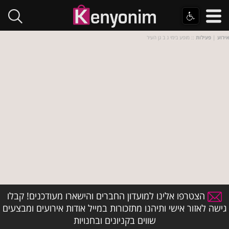
אירוע
|
פעילות
:: מופע בימי ג ב גן העיר
הצטרפו אלינו למועדון החברים והישארו מעודכנים! קבלו
גישה לאזור אישי ותיהנו מתזכורות במייל אודות אירועים ומבצעים
שווים בקניונים ובחנויות