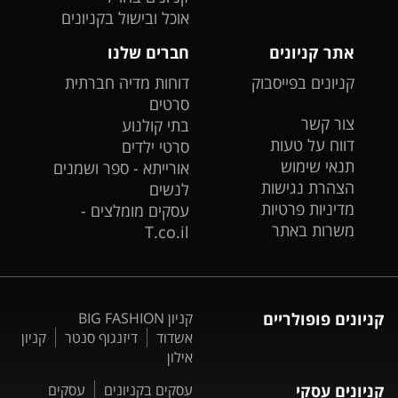
אוכל ובישול בקניונים
אתר קניונים
חברים שלנו
קניונים בפייסבוק
דוחות מדיה חברתית
סרטים
צור קשר
בתי קולנוע
דווח על טעות
סרטי ילדים
תנאי שימוש
אורייתא - ספר ושמנים
הצהרת נגישות
לנשים
מדיניות פרטיות
עסקים מומלצים -
משרות באתר
T.co.il
קניונים פופולריים
קניון BIG FASHION
אשדוד
דיזנגוף סנטר
קניון
אילון
קניונים עסקי
עסקים בקניונים
עסקים