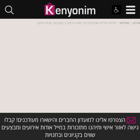
אירוע
|
פעילות
:: שלישי שילדים אוהבים בכפר סבא הירוקה ב קניון כפר סבא הירוקה
הצטרפו אלינו למועדון החברים והישארו מעודכנים! קבלו
גישה לאזור אישי ותיהנו מתזכורות במייל אודות אירועים ומבצעים
שווים בקניונים ובחנויות