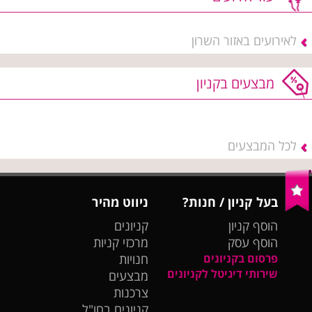
לאירועים באזור השרון
מבצעים בקניון
לכל המבצעים
בעל קניון / חנות?
ניווט מהיר
הוסף קניון
קניונים
הוסף עסק
מרכזי קניות
פרסום בקניונים
חנויות
שירותי דיגיטל לקניונים
מבצעים
צרכנות
קניונים בחו"ל