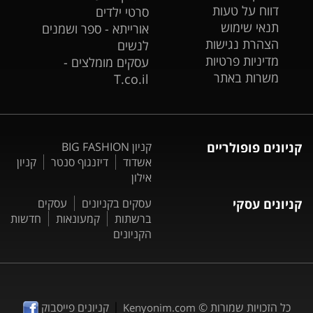
דווח על טעות
סרטי ילדים
תנאי שימוש
אורייתא - ספר ושמנים
הצהרת נגישות
לנשים
מדיניות פרטיות
עסקים מומלצים -
משרות באתר
T.co.il
קניונים פופולריים
קניון BIG FASHION
אשדוד
דיזנגוף סנטר
קניון
אילון
קניונים עסקי
עסקים בקניונים
עסקים
ברשתות
קמעונאות
חדשות
הקניונים
|
כל הזכויות שמורות ©
קניונים פייסבוק
Kenyonim.com