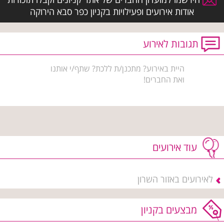
אודות אירועים ופעילויות בקניון כפר סבא הירוקה
תגובות לאירוע
היית באירוע? מתכנן/ת ללכת? שתף/י אותנו
ואת החברים!
עוד אירועים
לאירועים באזור השרון
מבצעים בקניון