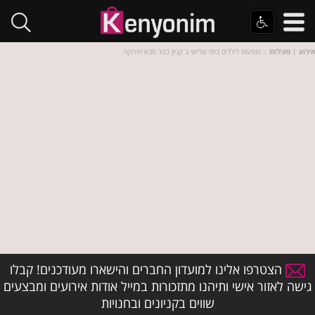
אירוע
|
פעילות
:: הופעות לילדים בימי שלישי ב קניון כפר סבא הירוקה
הצטרפו אלינו למועדון החברים והישארו מעודכנים! קבלו
גישה לאזור אישי ותיהנו מתזכורות במייל אודות אירועים ומבצעים
שווים בקניונים ובחנויות