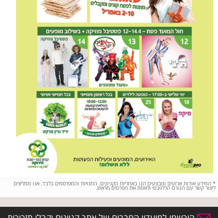
*
המידע אודות ארועים ומבצעים הנו באחריות הקניונים, החנויות והמפרסמים בלבד. אנו ממליצים
ליצור קשר עם הגורם הרלוונטי ולאמת את הפרטים מראש.
הירשמו למועדון החברים של אתר קניונים וקבלו תזכורות