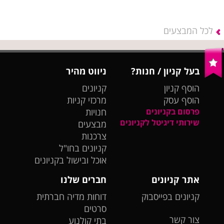
לכל המבצעים
בעל קניון / חנות?
ניווט מהיר
הוסף קניון
קניונים
הוסף עסק
מרכזי קניות
פרסום בקניונים
חנויות
שירותי דיגיטל לקניונים
מבצעים
צרכנות
קניונים בחו"ל
אוכל ובישול בקניונים
אתר קניונים
חברים שלנו
קניונים בפייסבוק
דוחות מדיה חברתית
סרטים
צור קשר
בתי קולנוע