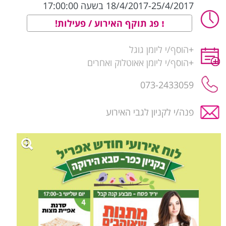
18/4/2017-25/4/2017 בשעה 17:00:00
פג תוקף האירוע / פעילות!
+
הוסף/י ליומן גוגל
+
הוסף/י ליומן אאוטלוק ואחרים
פנה/י לקניון לגבי האירוע