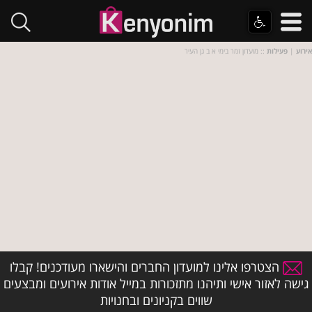
אירוע
|
פעילות
:: מועדון זמר בימי א ב גן העיר
הצטרפו אלינו למועדון החברים והישארו מעודכנים! קבלו
גישה לאזור אישי ותיהנו מתזכורות במייל אודות אירועים ומבצעים
שווים בקניונים ובחנויות