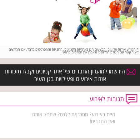
*
המידע אודות ארועים ומבצעים הנו באחריות הקניונים, החנויות והמפרסמים בלבד. אנו ממליצים
ליצור קשר עם הגורם הרלוונטי ולאמת את הפרטים מראש.
הירשמו למועדון החברים של אתר קניונים וקבלו תזכורות
אודות אירועים ופעילויות בגן העיר
תגובות לאירוע
היית באירוע? מתכנן/ת ללכת? שתף/י אותנו
ואת החברים!