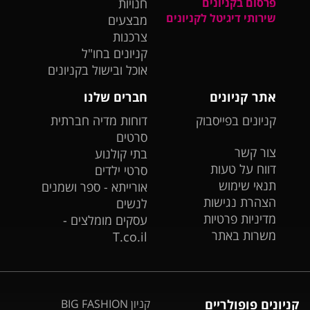
פרסום בקניונים
חנויות
שירותי דיגיטל לקניונים
מבצעים
צרכנות
קניונים בחו"ל
אוכל ובישול בקניונים
אתר קניונים
חברים שלנו
קניונים בפייסבוק
דוחות מדיה חברתית
סרטים
צור קשר
בתי קולנוע
דווח על טעות
סרטי ילדים
תנאי שימוש
אורייתא - ספר ושמנים
הצהרת נגישות
לנשים
מדיניות פרטיות
עסקים מומלצים -
משרות באתר
T.co.il
קניונים פופולריים
קניון BIG FASHION