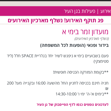
אירוע | פעילות בגן העיר
פג תוקף האירוע! נשלף מארכיון האירועים
מועדון זמר בימי א
(נשלף מארכיון האירועים)
בידור ופנאי (הופעות לכל המשפחה)
פעם בשבועיים בימי א ניפגש לשיר יחד בגלריית ‏SPACE‏ חלל (ליד
סטימצקי)
**בקומת המזרקה הכניסה חופשית!‏‏
חניה חינם בכניסה לחניון החל מהשעה 16:00 ובקנייה מעל 200
₪
**בימים א'-ה' ימי ו' 10:00-‏‏14:30
לעדכונים נוספים כנסו לדף הפייסבוק של גן העיר