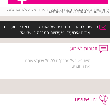
*
המידע אודות ארועים ומבצעים הנו באחריות הקניונים, החנויות והמפרסמים בלבד. אנו ממליצים
ליצור קשר עם הגורם הרלוונטי ולאמת את הפרטים מראש.
הירשמו למועדון החברים של אתר קניונים וקבלו תזכורות
אודות אירועים ופעילויות במבנה גן שמואל
תגובות לאירוע
היית באירוע? מתכנן/ת ללכת? שתף/י אותנו
ואת החברים!
עוד אירועים