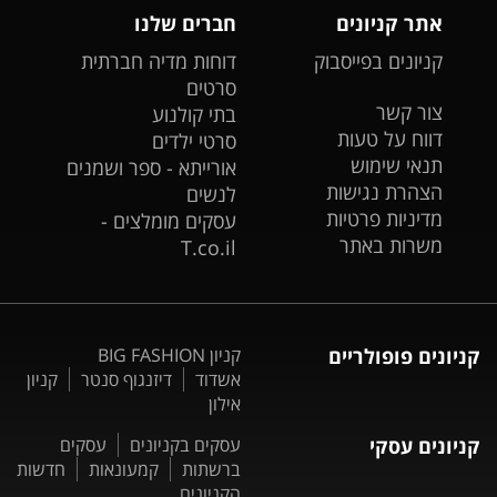
אתר קניונים
חברים שלנו
קניונים בפייסבוק
דוחות מדיה חברתית
סרטים
צור קשר
בתי קולנוע
דווח על טעות
סרטי ילדים
תנאי שימוש
אורייתא - ספר ושמנים
הצהרת נגישות
לנשים
מדיניות פרטיות
עסקים מומלצים -
משרות באתר
T.co.il
קניונים פופולריים
קניון BIG FASHION
אשדוד
דיזנגוף סנטר
קניון
אילון
קניונים עסקי
עסקים בקניונים
עסקים
ברשתות
קמעונאות
חדשות
הקניונים