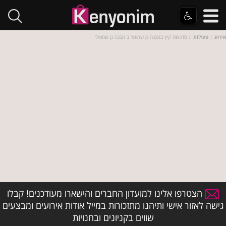
אירוע
|
פעילות
:: סדנאות קיץ במבנה גן שמואל ב מבנה גן שמואל
הצטרפו אלינו למועדון החברים והישארו מעודכנים! קבלו
גישה לאזור אישי ותיהנו מתזכורות במייל אודות אירועים ומבצעים
שווים בקניונים ובחנויות