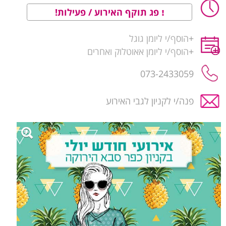
פג תוקף האירוע / פעילות!
+
הוסף/י ליומן גוגל
+
הוסף/י ליומן אאוטלוק ואחרים
פנה/י לקניון לגבי האירוע