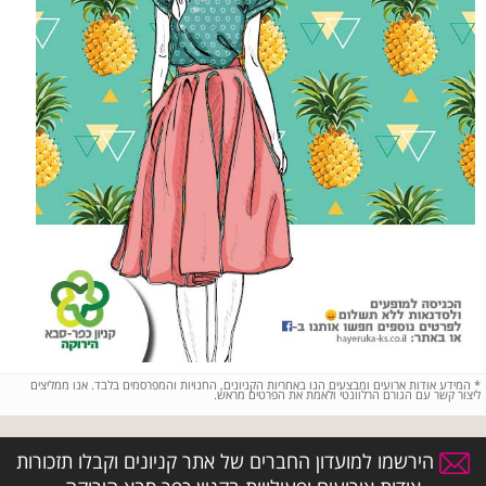
*
המידע אודות ארועים ומבצעים הנו באחריות הקניונים, החנויות והמפרסמים בלבד. אנו ממליצים
ליצור קשר עם הגורם הרלוונטי ולאמת את הפרטים מראש.
הירשמו למועדון החברים של אתר קניונים וקבלו תזכורות