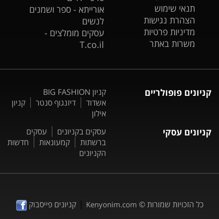
תנאי שימוש
אורייתא - ספר ושמנים
הצהרת נגישות
לנשים
מדיניות פרטיות
עסקים מומלצים -
משרות באתר
T.co.il
קניונים פופולריים
קניון BIG FASHION
אשדוד
דיזנגוף סנטר
קניון
אילון
קניונים עסקי
עסקים בקניונים
עסקים
ברשתות
קמעונאות
חדשות
הקניונים
|
כל הזכויות שמורות ©
קניונים פייסבוק
Kenyonim.com