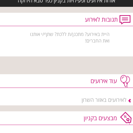
אודות אירועים ופעילויות בקניון כפר סבא הירוקה
תגובות לאירוע
היית באירוע? מתכנן/ת ללכת? שתף/י אותנו
ואת החברים!
עוד אירועים
לאירועים באזור השרון
מבצעים בקניון