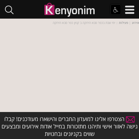
אירוע
|
פעילות
:: ימי שבת בכפר סבא הירוקה ב קניון כפר סבא הירוקה
הצטרפו אלינו למועדון החברים והישארו מעודכנים! קבלו
גישה לאזור אישי ותיהנו מתזכורות במייל אודות אירועים ומבצעים
שווים בקניונים ובחנויות