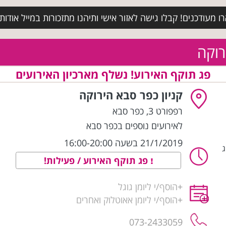
מעודכנים! קבלו גישה לאזור אישי ותיהנו מתזכורות במייל אודות א
רוקה
פג תוקף האירוע! נשלף מארכיון האירועים
קניון כפר סבא הירוקה
רפפורט 3
,
כפר סבא
לאירועים נוספים בכפר סבא
21/1/2019 בשעה 16:00-20:00
ג
פג תוקף האירוע / פעילות!
+
הוסף/י ליומן גוגל
+
הוסף/י ליומן אאוטלוק ואחרים