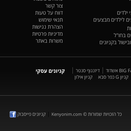
צור קשר
 ילדים
דווח על טעות
ים לילדים
מבצעים
תנאי שימוש
הצהרת נגישות
ת
מדיניות פרטיות
ים בחו"ל
משרות באתר
ובישול בקניונים
דיזנגוף סנטר
קניונים עסקי
קניון G כפר סבא
קניון אילון
|
כל הזכויות שמורות ©
קניונים פייסבוק
Kenyonim.com