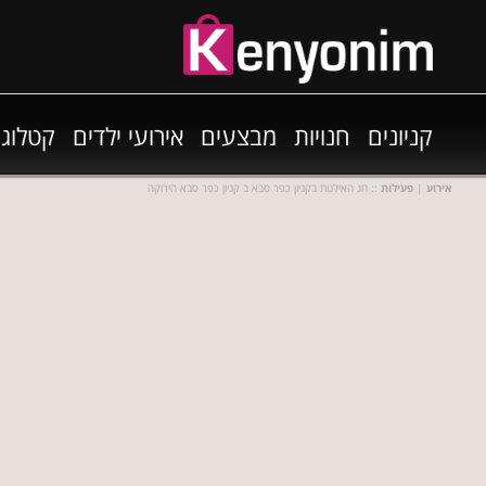
קניונים
חנויות
מבצעים
אירועי ילדים
קטלוגי
אירוע
|
פעילות
:: חג האילנות בקניון כפר סבא ב קניון כפר סבא הירוקה