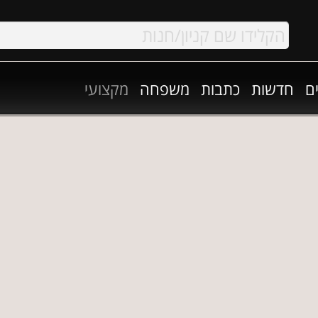
ם
חדשות
כתבות
משפחה
מקצועי