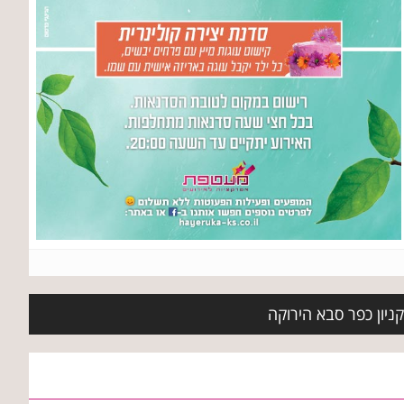
קניון כפר סבא הירוקה