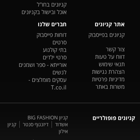
קניונים בחו"ל
אוכל ובישול בקניונים
אתר קניונים
חברים שלנו
קניונים בפייסבוק
דוחות פייסבוק
סרטים
צור קשר
בתי קולנוע
דווח על טעות
סרטי ילדים
תנאי שימוש
אורייתא - ספר ושמנים
הצהרת נגישות
לנשים
מדיניות פרטיות
עסקים מומלצים -
משרות באתר
T.co.il
קניונים פופולריים
קניון BIG FASHION
אשדוד
דיזנגוף סנטר
קניון
אילון