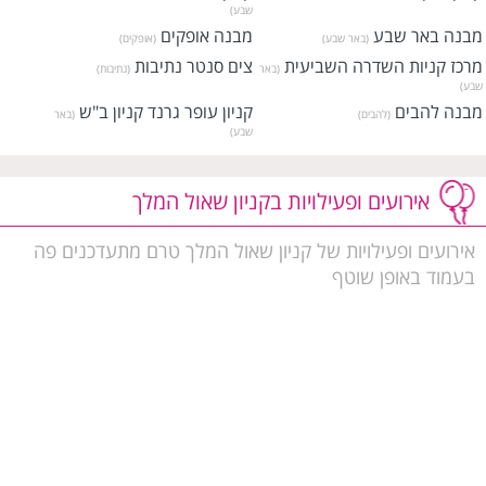
שבע)
מבנה באר שבע
מבנה אופקים
(באר שבע)
(אופקים)
מרכז קניות השדרה השביעית
צים סנטר נתיבות
(באר
(נתיבות)
שבע)
מבנה להבים
קניון עופר גרנד קניון ב"ש
(להבים)
(באר
שבע)
קניון ישפרו פלאנט באר שבע
מרכז קניות MAX נווה זאב
(באר
(באר
שבע)
שבע)
אירועים ופעילויות בקניון שאול המלך
מרכז מסחרי גלובוס סנטר נתיבות
מרכז מסחרי דמרי סנטר דימונה
(נתיבות)
(דימונה)
אירועים ופעילויות של קניון שאול המלך טרם מתעדכנים פה
בעמוד באופן שוטף