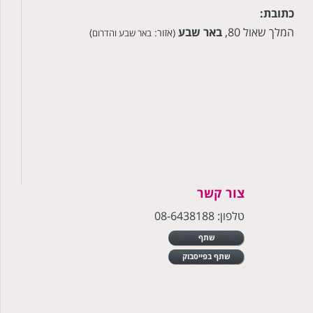
כתובת:
המלך שאול 80,
באר שבע
(אזור:
)
באר שבע והדרום
צור קשר
טלפון: 08-6438188
שתף
שתף בפייסבוק