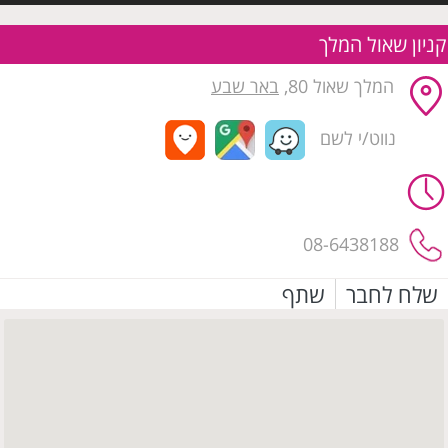
קניון שאול המלך
המלך שאול 80,
באר שבע
נווט/י לשם
08-6438188
שלח לחבר
שתף