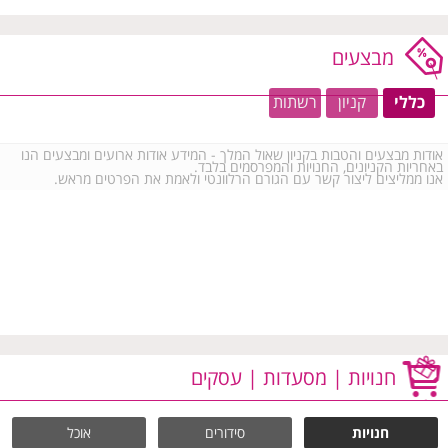
מבצעים
כללי
קניון
רשתות
אודות מבצעים והטבות בקניון שאול המלך - המידע אודות ארועים ומבצעים הנו
באחריות הקניונים, החנויות והמפרסמים בלבד.
אנו ממליצים ליצור קשר עם הגורם הרלוונטי ולאמת את הפרטים מראש.
חנויות | מסעדות | עסקים
חנויות
סידורים
אוכל