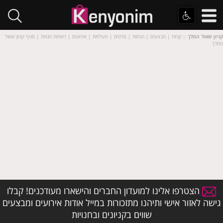
קניון שאול המלך
:: קניות | מבצעים | הנחות | סרטים | פעילויות | אירועים | רשימת חנויות | סניף קניון שאול
המלך
הצטרפו אלינו למועדון החברים והישארו מעודכנים! קבלו
גישה לאזור אישי ותיהנו מתזכורות במייל אודות אירועים ומבצעים
שווים בקניונים ובחנויות