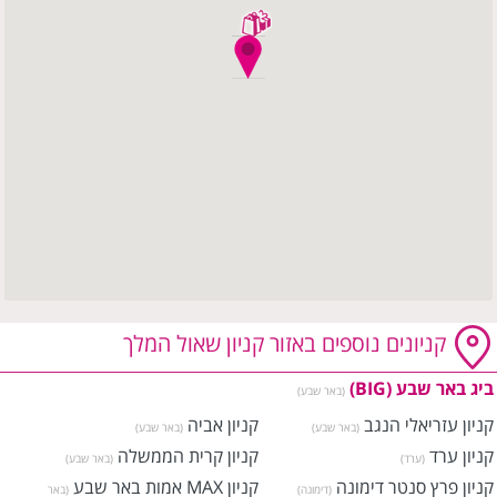
קניונים נוספים באזור קניון שאול המלך
ביג באר שבע (BIG)
(באר שבע)
קניון עזריאלי הנגב
קניון אביה
(באר שבע)
(באר שבע)
קניון ערד
קניון קרית הממשלה
(ערד)
(באר שבע)
קניון פרץ סנטר דימונה
קניון MAX אמות באר שבע
(דימונה)
(באר