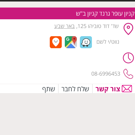
קניון עופר גרנד קניון ב"ש
שד' דוד טוביהו 125,
באר שבע
נווט/י לשם
08-6996453
צור קשר
שלח לחבר
שתף