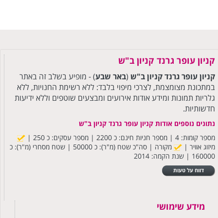
קניון עופר גרנד קניון ב"ש
קניון עופר גרנד קניון ב"ש
(
באר שבע
) - מופיע בשלב זה באתר
במתכונת מצומצמת, לצרכי מיפוי בלבד: ללא רשימת החנויות, ללא
גלריות תמונות ומידע אודות אירועים ומבצעים שוטפים וללא ידיעות
חדשותיות.
נתונים נוספים אודות קניון עופר גרנד קניון ב"ש
מספר קומות: 4 | מספר חניות חינם: כ 2200 | מספר עסקים: כ 250 |
מיזוג אוויר |
מקורה | סה"כ שטח (מ"ר): כ 50000 | שטח מסחרי (מ"ר): כ
160000 | שנת הקמה: 2014
דווח על טעות
מידע שימושי