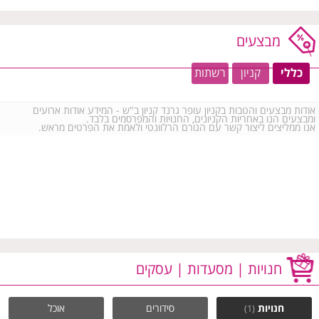
מבצעים
כללי
קניון
רשתות
אודות מבצעים והטבות בקניון עופר גרנד קניון ב"ש - המידע אודות ארועים
ומבצעים הנו באחריות הקניונים, החנויות והמפרסמים בלבד.
אנו ממליצים ליצור קשר עם הגורם הרלוונטי ולאמת את הפרטים מראש.
חנויות | מסעדות | עסקים
חנויות
סידורים
אוכל
(1)