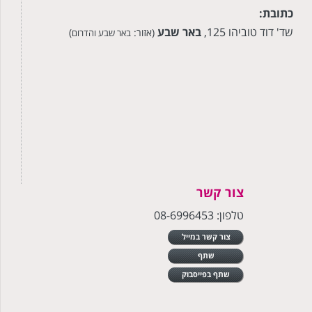
כתובת:
שד' דוד טוביהו 125,
באר שבע
(אזור:
)
באר שבע והדרום
צור קשר
טלפון: 08-6996453
צור קשר במייל
שתף
שתף בפייסבוק