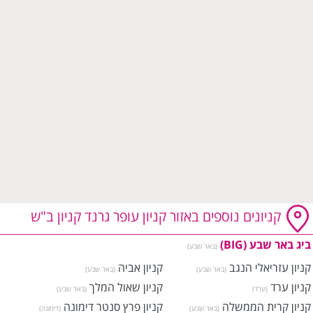
קניונים נוספים באזור קניון עופר גרנד קניון ב"ש
ביג באר שבע (BIG)
(באר שבע)
קניון עזריאלי הנגב
קניון אביה
(באר שבע)
(באר שבע)
קניון ערד
קניון שאול המלך
(ערד)
(באר שבע)
קניון קרית הממשלה
קניון פרץ סנטר דימונה
(באר שבע)
(דימונה)