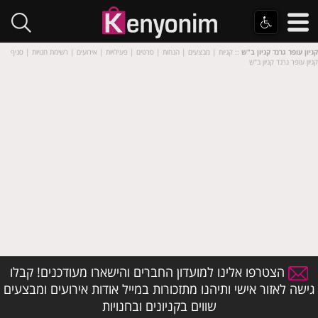
קניון עופר גרנד קניון ב"ש
:: קניות | מבצעים | הנחות | סרטים | פעילויות | אירועים | רשימת חנויות | סניף
קניון עופר גרנד קניון ב"ש
הצטרפו אלינו למועדון החברים והישארו מעודכנים! קבלו
גישה לאזור אישי ותיהנו מתזכורות במייל אודות אירועים ומבצעים
שווים בקניונים ובחנויות