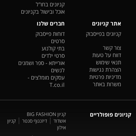
קניונים בחו"ל
אוכל ובישול בקניונים
אתר קניונים
חברים שלנו
קניונים בפייסבוק
דוחות פייסבוק
סרטים
צור קשר
בתי קולנוע
דווח על טעות
סרטי ילדים
תנאי שימוש
אורייתא - ספר ושמנים
הצהרת נגישות
לנשים
מדיניות פרטיות
עסקים מומלצים -
משרות באתר
T.co.il
קניונים פופולריים
קניון BIG FASHION
אשדוד
דיזנגוף סנטר
קניון
אילון