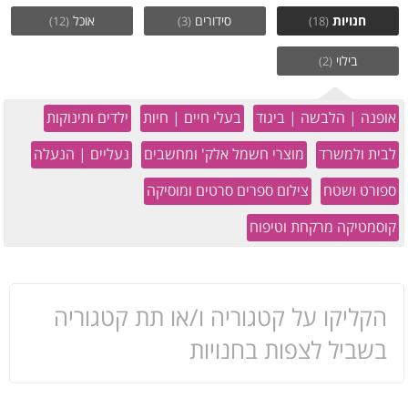
חנויות
סידורים
אוכל
(12)
(3)
(18)
בילוי
(2)
אופנה | הלבשה | ביגוד
בעלי חיים | חיות
ילדים ותינוקות
לבית ולמשרד
מוצרי חשמל אלק' ומחשבים
נעליים | הנעלה
ספורט ושטח
צילום ספרים סרטים ומוסיקה
קוסמטיקה מרקחת וטיפוח
הקליקו על קטגוריה ו/או תת קטגוריה
בשביל לצפות בחנויות