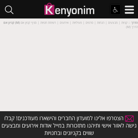
קניון אם (M) הדרך
:: קניות | מבצעים | הנחות | סרטים | פעילויות | אירועים | רשימת חנויות | סניף קניון אם
(M) הדרך
הצטרפו אלינו למועדון החברים והישארו מעודכנים! קבלו
גישה לאזור אישי ותיהנו מתזכורות במייל אודות אירועים ומבצעים
שווים בקניונים ובחנויות