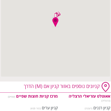
קניונים נוספים באזור קניון אם (M) הדרך
אאוטלט עזריאלי הרצליה
מרכז קניות חוצות שפיים
(שפיים)
(הרצליה)
קניון רננים
קניון ערים
(רעננה)
(כפר סבא)