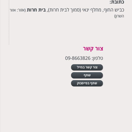
כתובת:
כביש החוף, מחלף ינאי (סמוך לבית חרות),
בית חרות
(אזור:
אזור
)
השרון
צור קשר
טלפון: 09-8663826
צור קשר במייל
שתף
שתף בפייסבוק