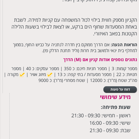
הקניון מספק חווית בילוי לכול המשפחה עם קניות למידה. לשבת
באחת המסעדות שחוף הים ברקע, או לצאת לבילוי בשעות הלילה
הקטנות בפאב האיזורי.
הוראות הגעה:
אם הדרך ממוקם בין חדרה לנתניה על כביש החוף, בסמוך
למחלף בית ינאי ולמושב בית חרות (וליד תחנת הדלק פז).
נתונים נוספים אודות קניון אם (M) הדרך
מספר קומות: 3 | מספר חניות חינם: כ 350 | מספר עסקים: כ 40 | מספר
חנויות: כ 22 | מספר מסעדות / בתי קפה: כ 13 |
מיזוג אוויר |
מקורה |
סה"כ שטח (מ"ר): כ 12000 | שטח מסחרי (מ"ר): כ 9000
דווח על טעות
מידע שימושי
שעות פתיחה:
ראשון - חמישי: 09:30
- 21:30
שישי: 09:30 - 16:00
שבת: 09:30 - 21:30