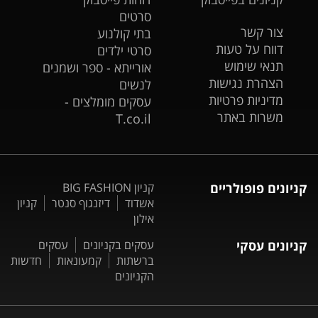
סרטים
צור קשר
בתי קולנוע
דווח על טעות
סרטי ילדים
תנאי שימוש
אורייתא - ספר ושמנים
הצהרת נגישות
לנשים
מדיניות פרטיות
עסקים מומלצים -
משרות באתר
T.co.il
קניונים פופולריים
קניון BIG FASHION
אשדוד
דיזנגוף סנטר
קניון
אילון
קניונים עסקי
עסקים בקניונים
עסקים
ברשתות
קמעונאות
חדשות
הקניונים