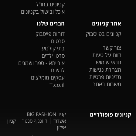
קניונים בחו"ל
אוכל ובישול בקניונים
אתר קניונים
חברים שלנו
קניונים בפייסבוק
דוחות פייסבוק
סרטים
צור קשר
בתי קולנוע
דווח על טעות
סרטי ילדים
תנאי שימוש
אורייתא - ספר ושמנים
הצהרת נגישות
לנשים
מדיניות פרטיות
עסקים מומלצים -
משרות באתר
T.co.il
קניונים פופולריים
קניון BIG FASHION
אשדוד
דיזנגוף סנטר
קניון
אילון