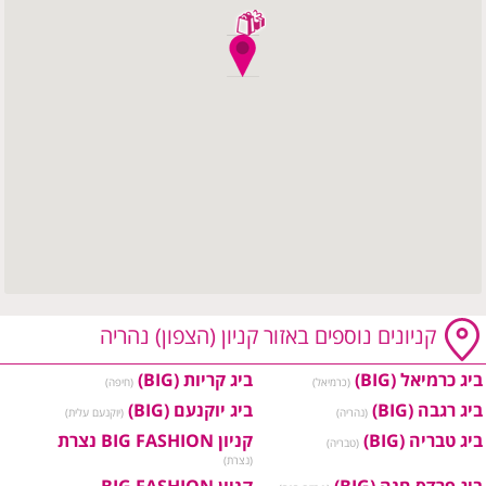
קניונים נוספים באזור קניון (הצפון) נהריה
ביג כרמיאל (BIG)
ביג קריות (BIG)
(כרמיאל)
(חיפה)
ביג רגבה (BIG)
ביג יוקנעם (BIG)
(נהריה)
(יוקנעם עלית)
ביג טבריה (BIG)
קניון BIG FASHION נצרת
(טבריה)
(נצרת)