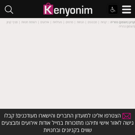
קניון (הצפון) נהריה
:: קניות | מבצעים | הנחות | סרטים | פעילויות | אירועים | רשימת חנויות | סניף קניון
(הצפון) נהריה
הצטרפו אלינו למועדון החברים והישארו מעודכנים! קבלו
גישה לאזור אישי ותיהנו מתזכורות במייל אודות אירועים ומבצעים
שווים בקניונים ובחנויות