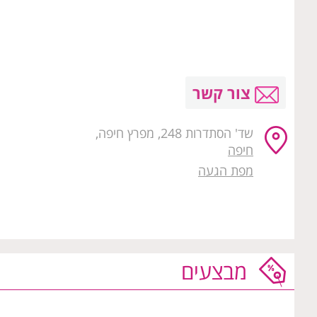
צור קשר
שד' הסתדרות 248, מפרץ חיפה,
חיפה
מפת הגעה
מבצעים