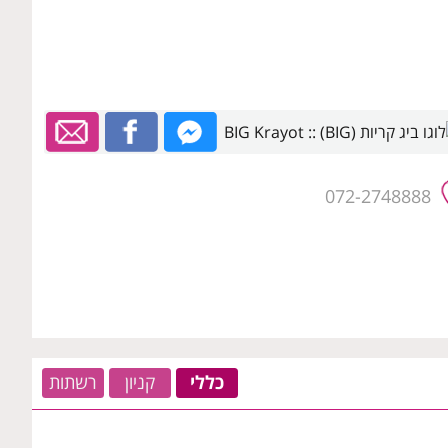
072-2748888
כללי
קניון
רשתות