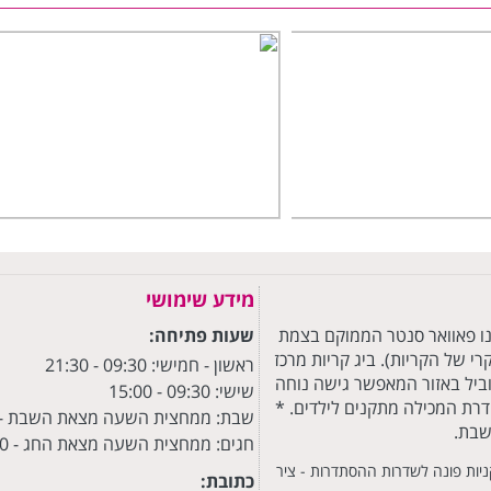
מידע שימושי
ת), מרשת מרכזי הקניות הפתוחים BIG (ביג), הנו פאוואר סנטר הממוקם בצמת
שעות פתיחה:
 של הקריות). ביג קריות מרכז
ראשון - חמישי: 09:30
- 21:30
וביל באזור המאפשר גישה נוחה
שישי: 09:30 - 15:00
ודרת המכילה מתקנים לילדים. *
שבת: ממחצית השעה מצאת השבת - 22:30
שבת.
חגים: ממחצית השעה מצאת החג - 22:30
יות פונה לשדרות ההסתדרות - ציר
כתובת: