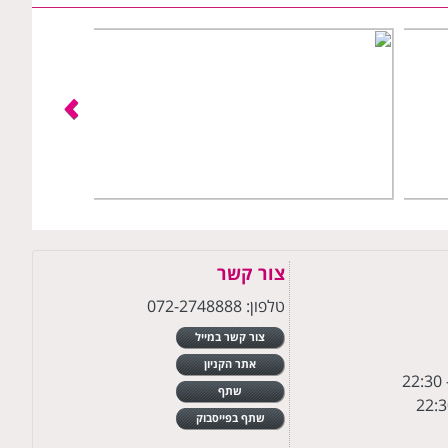
צור קשר
טלפון: 072-2748888
צור קשר במייל
אתר הקניון
שתף
שתף בפייסבוק