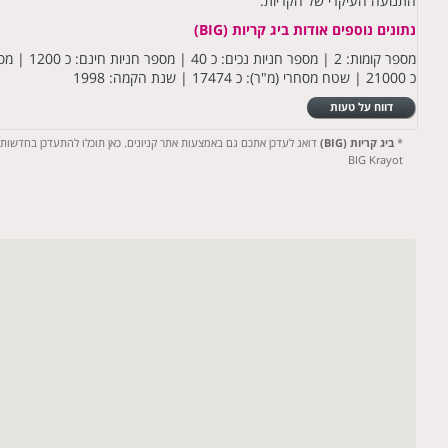
התנועה העיקרי של הקריות.
נתונים נוספים אודות ביג קריות (BIG)
כ 21000 | שטח מסחרי (מ"ר): כ 17474 | שנת הקמה: 1998
דווח על טעות
*
ביג קריות (BIG)
דואג לעדכן אתכם גם באמצעות אתר קניונים. כאן תוכלו להתעדכן בחדשות, רש
BIG Krayot