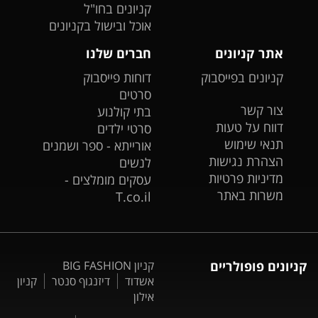
קניונים בחו"ל
אוכל ובישול בקניונים
אתר קניונים
חברים שלנו
קניונים בפייסבוק
דוחות פייסבוק
סרטים
צור קשר
בתי קולנוע
דווח על טעות
סרטי ילדים
תנאי שימוש
אורייתא - ספר ושמנים
הצהרת נגישות
לנשים
מדיניות פרטיות
עסקים מומלצים -
משרות באתר
T.co.il
קניונים פופולריים
קניון BIG FASHION
אשדוד
דיזנגוף סנטר
קניון
אילון