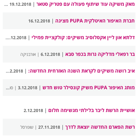
מאק משיקה עוד שיתוף פעולה עם פטריק סטאר
|
19.12.2018
| מאק
חברת האיפור האיטלקית PUPA מציגה
|
16.12.2018
דלתא און ליין אקסלוסיב משיקים: קולקציית פמילי
|
16.12.2018
| 
בר רפאלי מדליקה נרות בכפר סבא
|
6.12.2018
| אורבניקה
איב רושה משיקים לקראת השנה האזרחית החדשה:
|
4.12.2018
| 
מותג האיפור PUPA משיק קונסילר טוש חדש
|
3.12.2018
| סופר-פארם
אושיית הרשת ליבר בלילתי מגשימה חלום
|
2.12.2018
רשת הפארם החדשה יוצאת לדרך
|
27.11.2018
| שופרסל