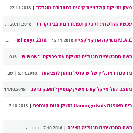
מאק משיקה קולקציית קיטים במהדורה מוגבלת
|
27.11.2018
| מאק
עכשיו זה רשמי: דקטלון תפתח חנות בביג קריות
|
20.11.2018
| דקטלון
M.A.C משיקה את קולקציית Holidays 2018
|
12.11.2018
| מאק
רשת התכשיטים מגנוליה משיקה את פרויקט: "שמש ש
|
5.11.2018
מהפכת האונליין של שופרסל מחזון למציאות
|
5.11.2018
| שופרסל
מעצב העל מייקל קורס משיק קמפיין למאבק ברעב
|
14.10.2018
בית האופנה flamingo kids משיק חנות קונספט
|
7.10.2018
רשת התכשיטים מגנוליה מציגה
|
7.10.2018
| מגנוליה