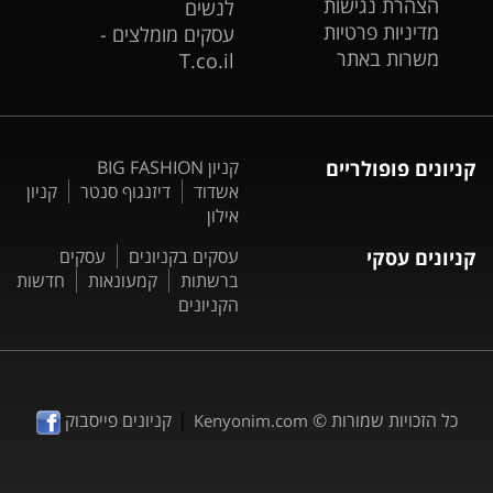
הצהרת נגישות
לנשים
מדיניות פרטיות
עסקים מומלצים -
משרות באתר
T.co.il
קניונים פופולריים
קניון BIG FASHION
אשדוד
דיזנגוף סנטר
קניון
אילון
קניונים עסקי
עסקים בקניונים
עסקים
ברשתות
קמעונאות
חדשות
הקניונים
|
כל הזכויות שמורות ©
קניונים פייסבוק
Kenyonim.com