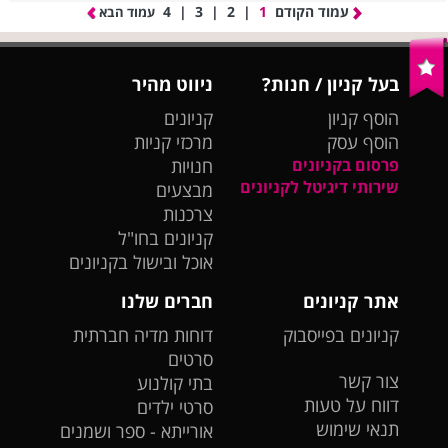
עמוד הקודם
1
|
2
|
3
|
4
עמוד הבא
בעל קניון / חנות?
ניווט מהיר
הוסף קניון
קניונים
הוסף עסק
מרכזי קניות
פרסום בקניונים
חנויות
שירותי דיגיטל לקניונים
מבצעים
צרכנות
קניונים בחו"ל
אוכל ובישול בקניונים
אתר קניונים
חברים שלנו
קניונים בפייסבוק
דוחות מדיה חברתית
סרטים
צור קשר
בתי קולנוע
דווח על טעות
סרטי ילדים
תנאי שימוש
אורייתא - ספר ושמנים