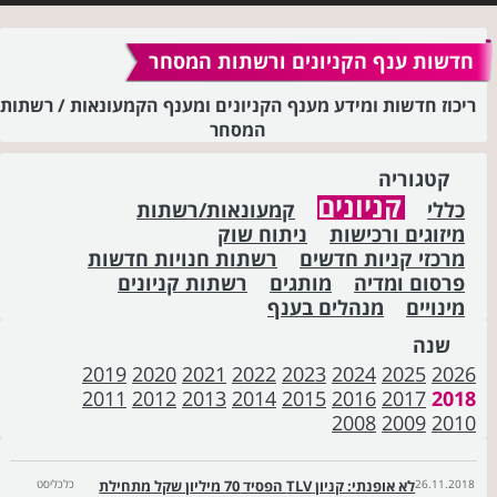
חדשות ענף הקניונים ורשתות המסחר
ריכוז חדשות ומידע מענף הקניונים ומענף הקמעונאות / רשתות
המסחר
קטגוריה
קניונים
כללי
קמעונאות/רשתות
מיזוגים ורכישות
ניתוח שוק
מרכזי קניות חדשים
רשתות חנויות חדשות
פרסום ומדיה
מותגים
רשתות קניונים
מינויים
מנהלים בענף
שנה
2019
2020
2021
2022
2023
2024
2025
2026
2011
2012
2013
2014
2015
2016
2017
2018
2008
2009
2010
26.11.2018
לא אופנתי: קניון TLV הפסיד 70 מיליון שקל מתחילת
כלכליסט