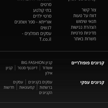
סרטים
צור קשר
בתי קולנוע
דווח על טעות
סרטי ילדים
תנאי שימוש
אורייתא - ספר ושמנים
הצהרת נגישות
לנשים
מדיניות פרטיות
עסקים מומלצים -
משרות באתר
T.co.il
קניונים פופולריים
קניון BIG FASHION
אשדוד
דיזנגוף סנטר
קניון
אילון
קניונים עסקי
עסקים בקניונים
עסקים
ברשתות
קמעונאות
חדשות
הקניונים