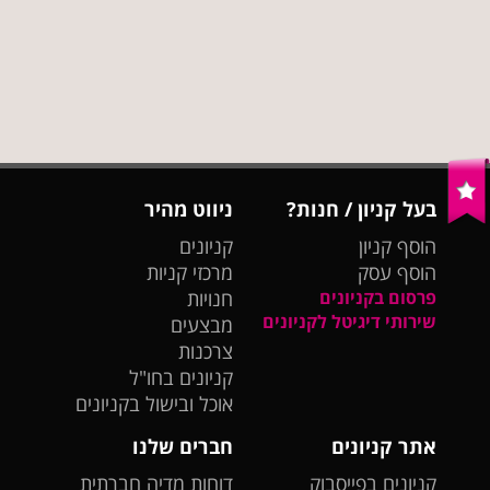
בעל קניון / חנות?
ניווט מהיר
הוסף קניון
קניונים
הוסף עסק
מרכזי קניות
פרסום בקניונים
חנויות
שירותי דיגיטל לקניונים
מבצעים
צרכנות
קניונים בחו"ל
אוכל ובישול בקניונים
אתר קניונים
חברים שלנו
קניונים בפייסבוק
דוחות מדיה חברתית