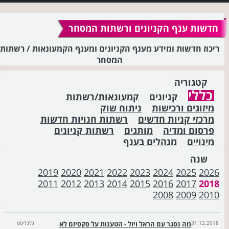
חדשות ענף הקניונים ורשתות המסחר
ריכוז חדשות ומידע מענף הקניונים ומענף הקמעונאות / רשתות
המסחר
קטגוריה
כללי
קניונים
קמעונאות/רשתות
מיזוגים ורכישות
ניתוח שוק
מרכזי קניות חדשים
רשתות חנויות חדשות
פרסום ומדיה
מותגים
רשתות קניונים
מינויים
מנהלים בענף
שנה
2019
2020
2021
2022
2023
2024
2025
2026
2011
2012
2013
2014
2015
2016
2017
2018
2008
2009
2010
31.12.2018
מה נסגר עם הראל ויזל - הטענות על סקסיזם לא
כלכליסט