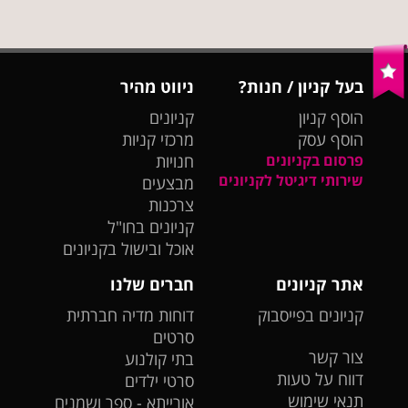
בעל קניון / חנות?
ניווט מהיר
הוסף קניון
קניונים
הוסף עסק
מרכזי קניות
פרסום בקניונים
חנויות
שירותי דיגיטל לקניונים
מבצעים
צרכנות
קניונים בחו"ל
אוכל ובישול בקניונים
אתר קניונים
חברים שלנו
קניונים בפייסבוק
דוחות מדיה חברתית
סרטים
צור קשר
בתי קולנוע
דווח על טעות
סרטי ילדים
תנאי שימוש
אורייתא - ספר ושמנים