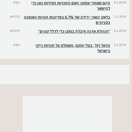
9.2.2018
היום שאחרי אמזון: האם החנויות הפיזיות כאן כדי
גלובס
להישאר
7.2.2018
בלאק ינואר: ירידה של 6.7% בפדיונות חנויות האופנה
כלכליסט
בקניונים
5.2.2018
"הנהלת ארנה חיבלה במזגן כדי לדלל קונים"
כלכליסט
5.2.2018
הראל ויזל, בעלי פוקס, משתלט על חנויות נייקי
גלובס
בישראל