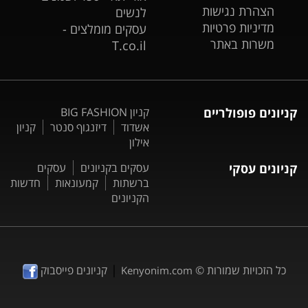
הצהרת נגישות
לנשים
מדיניות פרטיות
עסקים מומלצים -
משרות באתר
T.co.il
קניונים פופולריים
קניון BIG FASHION
אשדוד
דיזנגוף סנטר
קניון
אילון
קניונים עסקי
עסקים בקניונים
עסקים
ברשתות
קמעונאות
חדשות
הקניונים
|
כל הזכויות שמורות ©
קניונים פייסבוק
Kenyonim.com