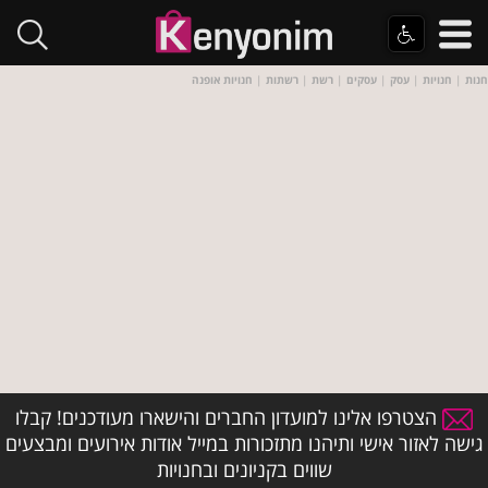
חנות
|
חנויות
|
עסק
|
עסקים
|
רשת
|
רשתות
|
חנויות אופנה
הצטרפו אלינו למועדון החברים והישארו מעודכנים! קבלו
גישה לאזור אישי ותיהנו מתזכורות במייל אודות אירועים ומבצעים
שווים בקניונים ובחנויות