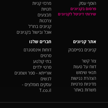
הוסף עסק
מרכזי קניות
פרסום בקניונים
חנויות
שירותי דיגיטל לקניונים
מבצעים
צרכנות
קניונים בחו"ל
אוכל ובישול בקניונים
אתר קניונים
חברים שלנו
קניונים בפייסבוק
דוחות אינסטגרם
סרטים
צור קשר
בתי קולנוע
דווח על טעות
סרטי ילדים
תנאי שימוש
אורייתא - ספר ושמנים
הצהרת נגישות
לנשים
מדיניות פרטיות
עסקים מומלצים -
משרות באתר
T.co.il