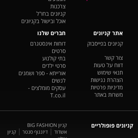
צרכנות
קניונים בחו"ל
אוכל ובישול בקניונים
אתר קניונים
חברים שלנו
קניונים בפייסבוק
דוחות אינסטגרם
סרטים
צור קשר
בתי קולנוע
דווח על טעות
סרטי ילדים
תנאי שימוש
אורייתא - ספר ושמנים
הצהרת נגישות
לנשים
מדיניות פרטיות
עסקים מומלצים -
משרות באתר
T.co.il
קניונים פופולריים
קניון BIG FASHION
אשדוד
דיזנגוף סנטר
קניון