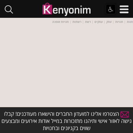
חנות
|
חנויות
|
עסק
|
עסקים
|
רשת
|
רשתות
|
חנויות אופנה
הצטרפו אלינו למועדון החברים והישארו מעודכנים! קבלו
גישה לאזור אישי ותיהנו מתזכורות במייל אודות אירועים ומבצעים
שווים בקניונים ובחנויות