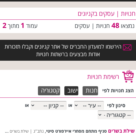
חנויות | עסקים בקניונים
2
1
48
נמצאו
חנויות | עסקים
עמוד
מתוך
הירשמו למועדון החברים של אתר קניונים וקבלו תזכורות
אודות מבצעים ברשתות חנויות
רשימת חנויות
חנות
ישוב
קטגוריה
הצג חנויות לפי
סינון לפי
או
או
שילת בשרים
,
סניף מתחם מסחרי איירפורט סיטי
נתב"ג |
שילת בשרים רשימת סניפים