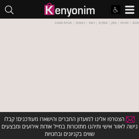
חנות
|
חנויות
|
עסק
|
עסקים
|
רשת
|
רשתות
|
חנויות אופנה
הצטרפו אלינו למועדון החברים והישארו מעודכנים! קבלו
גישה לאזור אישי ותיהנו מתזכורות במייל אודות אירועים ומבצעים
שווים בקניונים ובחנויות