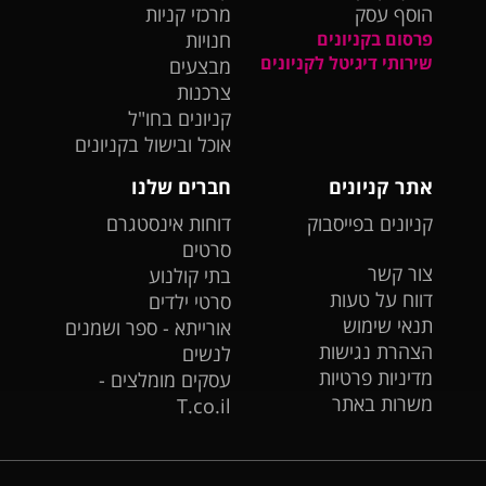
הוסף עסק
מרכזי קניות
פרסום בקניונים
חנויות
שירותי דיגיטל לקניונים
מבצעים
צרכנות
קניונים בחו"ל
אוכל ובישול בקניונים
אתר קניונים
חברים שלנו
קניונים בפייסבוק
דוחות אינסטגרם
סרטים
צור קשר
בתי קולנוע
דווח על טעות
סרטי ילדים
תנאי שימוש
אורייתא - ספר ושמנים
הצהרת נגישות
לנשים
מדיניות פרטיות
עסקים מומלצים -
משרות באתר
T.co.il