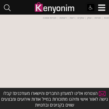
חנות
|
חנויות
|
עסק
|
עסקים
|
רשת
|
רשתות
|
חנויות אופנה
הצטרפו אלינו למועדון החברים והישארו מעודכנים! קבלו
גישה לאזור אישי ותיהנו מתזכורות במייל אודות אירועים ומבצעים
שווים בקניונים ובחנויות