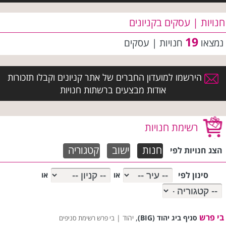
חנויות | עסקים בקניונים
19
נמצאו
חנויות | עסקים
הירשמו למועדון החברים של אתר קניונים וקבלו תזכורות
אודות מבצעים ברשתות חנויות
רשימת חנויות
חנות
ישוב
קטגוריה
הצג חנויות לפי
סינון לפי
או
או
בי פרש
,
סניף ביג יהוד (BIG)
יהוד |
בי פרש רשימת סניפים