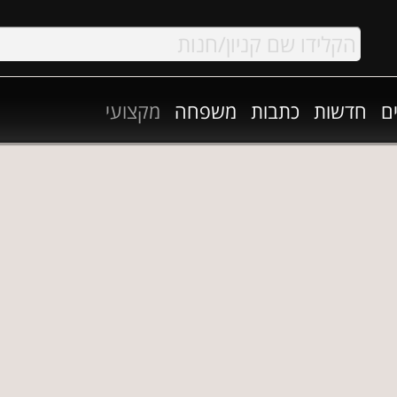
ם
חדשות
כתבות
משפחה
מקצועי