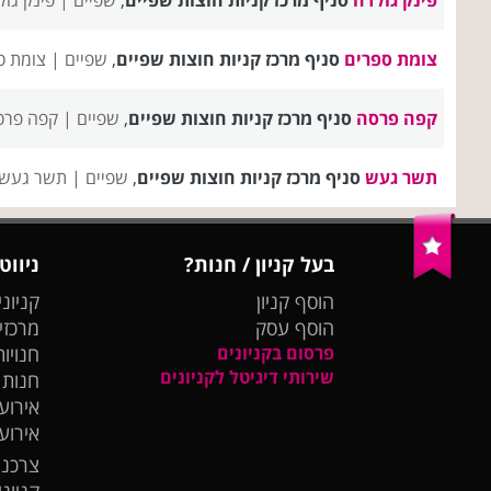
צומת ספרים
סניף מרכז קניות חוצות שפיים
,
שפיים |
צומת ס
קפה פרסה
סניף מרכז קניות חוצות שפיים
,
שפיים |
קפה פרס
תשר געש
סניף מרכז קניות חוצות שפיים
,
שפיים |
תשר געש 
בעל קניון / חנות?
ניווט
הוסף קניון
קניוני
הוסף עסק
מרכזי
פרסום בקניונים
חנויות
שירותי דיגיטל לקניונים
חנות
אירועי
אירוע
צרכנו
קניונ