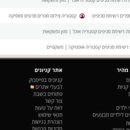
פרים רשימת סניפים
קטגוריה צילום ספרים סרטים ומוסיקה
ה רשימת סניפים
קטגוריה אוכל | מזון ומשקאות
רשימת סניפים
קטגוריה אופטיקה | משקפיים
 מהיר
אתר קניונים
ם
קניונים בפייסבוק
 קניות
לבעלי אתרים
פתוחים בשבת
צור קשר
 ילדים
דווח על טעות
ים לילדים
מבצעים
תנאי שימוש
הצהרת נגישות
ת
מדיניות פרטיות
ים בחו"ל