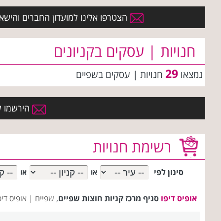
הצטרפו אלינו למועדון החברים והישארו 
חנויות | עסקים בקניונים
29
נמצאו
חנויות | עסקים
בשפיים
הירשמו למ
רשימת חנויות
סינון לפי
או
או
אופיס דיפו
סניף מרכז קניות חוצות שפיים
,
שפיים |
אופיס די