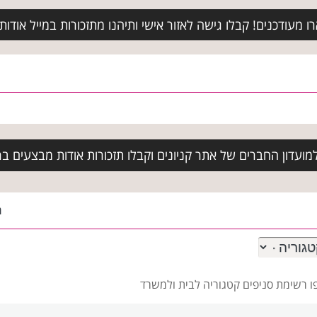
מעודכנים! קבלו גישה לאזור אישי ותיהנו מתזכורות במייל אודות א
ועדון החברים של אתר קניונים וקבלו תזכורות אודות מבצעים בר
ה
פו רשימת סניפים
קטגוריה לבית ולמשרד