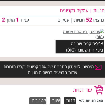
חנויות | עסקים בקניונים
2
1
52
נמצאו
חנויות | עסקים
עמוד
מתוך
אניפט
קרית שמונה
ביג קרית שמונה (BIG)
הירשמו למועדון החברים של אתר קניונים וקבלו תזכורות
אודות מבצעים ברשתות חנויות
עוד חנויות
חנות
ישוב
קטגוריה
הצג חנויות לפי