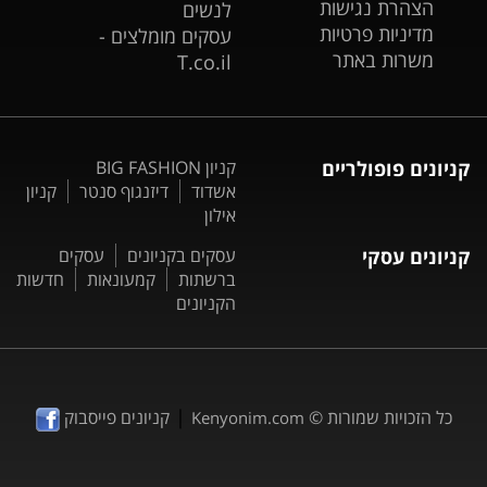
הצהרת נגישות
לנשים
מדיניות פרטיות
עסקים מומלצים -
משרות באתר
T.co.il
קניונים פופולריים
קניון BIG FASHION
אשדוד
דיזנגוף סנטר
קניון
אילון
קניונים עסקי
עסקים בקניונים
עסקים
ברשתות
קמעונאות
חדשות
הקניונים
|
כל הזכויות שמורות ©
קניונים פייסבוק
Kenyonim.com