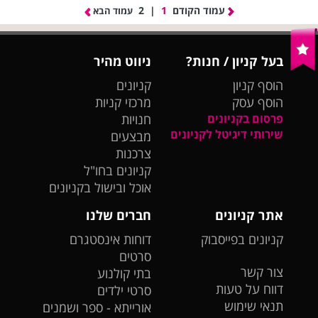
עמוד הקודם
1
|
2
עמוד הבא
בעל קניון / חנות?
ניווט מהיר
הוסף קניון
קניונים
הוסף עסק
מרכזי קניות
פרסום בקניונים
חנויות
שירותי דיגיטל לקניונים
מבצעים
צרכנות
קניונים בחו"ל
אוכל ובישול בקניונים
אתר קניונים
חברים שלנו
קניונים בפייסבוק
דוחות אינסטגרם
סרטים
צור קשר
בתי קולנוע
דווח על טעות
סרטי ילדים
תנאי שימוש
אורייתא - ספר ושמנים