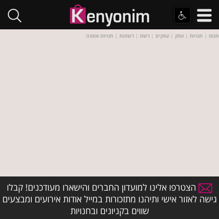
חנות
|
חנויות
|
עסק
|
עסקים
|
רשת
|
רשתות
|
חנויות אופנה
הצטרפו אלינו למועדון החברים והישארו מעודכנים! קבלו
גישה לאזור אישי ותיהנו מתזכורות במייל אודות אירועים ומבצעים
שווים בקניונים ובחנויות