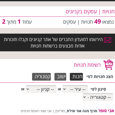
חנויות | עסקים בקניונים
2
1
49
נמצאו
חנויות | עסקים
עמוד
מתוך
הירשמו למועדון החברים של אתר קניונים וקבלו תזכורות
אודות מבצעים ברשתות חנויות
רשימת חנויות
חנות
ישוב
קטגוריה
הצג חנויות לפי
סינון לפי
או
או
אבי סופר
,
סניף מגה אור שילת
מודיעין |
אבי סופר רשימת סניפים