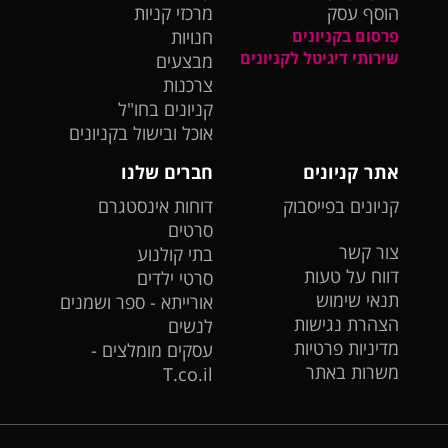
הוסף עסק
מרכזי קניות
פרסום בקניונים
חנויות
שירותי דיגיטל לקניונים
מבצעים
צרכנות
קניונים בחו"ל
אוכל ובישול בקניונים
אתר קניונים
חברים שלנו
קניונים בפייסבוק
דוחות אינסטגרם
סרטים
צור קשר
בתי קולנוע
דווח על טעות
סרטי ילדים
תנאי שימוש
אורייתא - ספר ושמנים
הצהרת נגישות
לנשים
מדיניות פרטיות
עסקים מומלצים -
משרות באתר
T.co.il