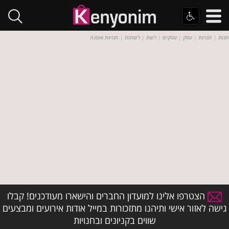
חנות
|
חנויות
|
עסק
|
עסקים
|
רשת
|
רשתות
|
חנויות אופנה
הצטרפו אלינו למועדון החברים והישארו מעודכנים! קבלו
גישה לאזור אישי ותיהנו מתזכורות במייל אודות אירועים ומבצעים
שווים בקניונים ובחנויות