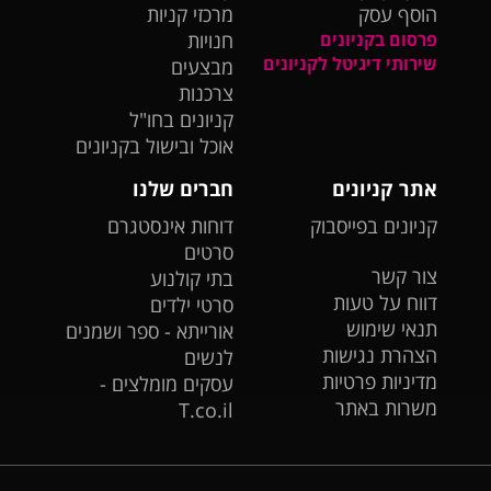
הוסף עסק
מרכזי קניות
פרסום בקניונים
חנויות
שירותי דיגיטל לקניונים
מבצעים
צרכנות
קניונים בחו"ל
אוכל ובישול בקניונים
אתר קניונים
חברים שלנו
קניונים בפייסבוק
דוחות אינסטגרם
סרטים
צור קשר
בתי קולנוע
דווח על טעות
סרטי ילדים
תנאי שימוש
אורייתא - ספר ושמנים
הצהרת נגישות
לנשים
מדיניות פרטיות
עסקים מומלצים -
משרות באתר
T.co.il