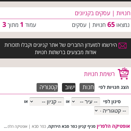
חנויות | עסקים בקניונים
3
1
65
נמצאו
חנויות | עסקים
עמוד
מתוך
הירשמו למועדון החברים של אתר קניונים וקבלו תזכורות
אודות מבצעים ברשתות חנויות
רשימת חנויות
חנות
ישוב
קטגוריה
הצג חנויות לפי
סינון לפי
או
או
אופטיקה הלפרין
,
סניף קניון כפר סבא הירוקה
כפר סבא |
אופטיקה הלפרין רשימת סניפים