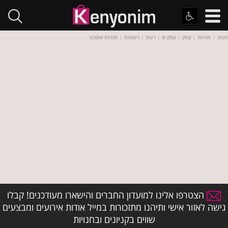
חנות
|
חנויות
|
עסק
|
עסקים
|
רשת
|
רשתות
|
חנויות אופנה
הצטרפו אלינו למועדון החברים והישארו מעודכנים! קבלו
גישה לאזור אישי ותיהנו מתזכורות במייל אודות אירועים ומבצעים
שווים בקניונים ובחנויות